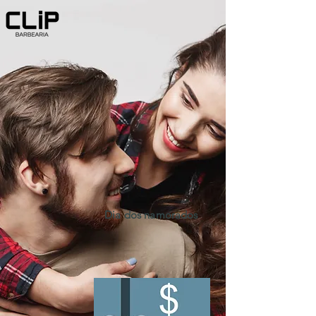
Dia dos namorados