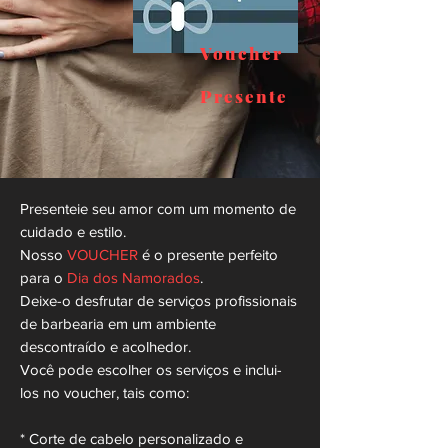
Voucher
Presente
Presenteie seu amor com um momento de
cuidado e estilo.
Nosso
VOUCHER
é o presente perfeito
para o
Dia dos Namorados
.
Deixe-o desfrutar de serviços profissionais
de barbearia em um ambiente
descontraído e acolhedor.
Você pode escolher os serviços e inclui-
los no voucher, tais como:
* Corte de cabelo personalizado e