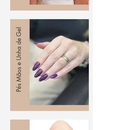
Pés Mãos e Unha de Gel