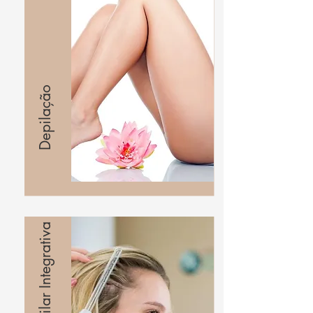
Depilação
Terapia Capilar Integrativa