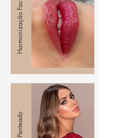
Harmonização Facial
Make e Penteado